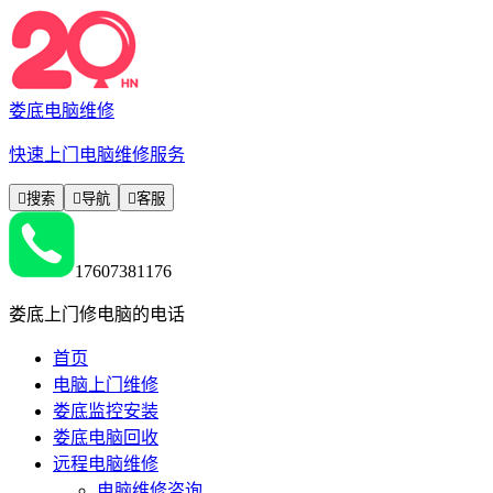
娄底电脑维修
快速上门电脑维修服务

搜索

导航

客服
17607381176
娄底上门修电脑的电话
首页
电脑上门维修
娄底监控安装
娄底电脑回收
远程电脑维修
电脑维修咨询