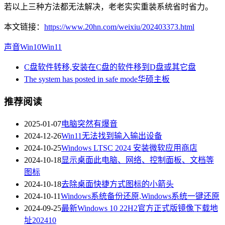
若以上三种方法都无法解决，老老实实重装系统省时省力。
本文链接：
https://www.20hn.com/weixiu/202403373.html
声音
Win10
Win11
C盘软件转移,安装在C盘的软件移到D盘或其它盘
The system has posted in safe mode华硕主板
推荐阅读
2025-01-07
电脑突然有爆音
2024-12-26
Win11无法找到输入输出设备
2024-10-25
Windows LTSC 2024 安装微软应用商店
2024-10-18
显示桌面此电脑、网络、控制面板、文档等
图标
2024-10-18
去除桌面快捷方式图标的小箭头
2024-10-11
Windows系统备份还原,Windows系统一键还原
2024-09-25
最新Windows 10 22H2官方正式版镜像下载地
址202410