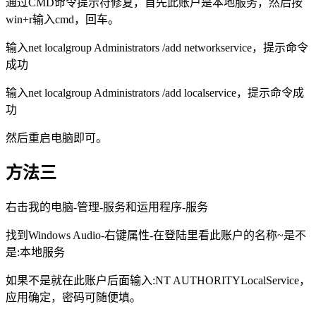
通过CMD命令提示符修复，首先此账户是本地服务，然后按
win+r输入cmd，回车。
输入net localgroup Administrators /add networkservice，提示命令
成功
输入net localgroup Administrators /add localservice，提示命令成
功
然后重启电脑即可。
方法三
右击我的电脑-管理-服务和运用程序-服务
找到Windows Audio-右键属性-在登陆里看此账户的名称~是不
是:本地服务
如果不是就在此账户后面输入:NT AUTHORITYLocalService，
应用确定，密码可随便填。