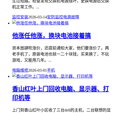
生过短路。检查发现交换机电源烧坏，更换电源后交换
机正常工作。...
监控安装
2026-03-14
安防监控
电源故障
他涨任他涨，换块电池接着搞
资本放肆吹涨价，还提前通知大家，他们要涨价了。两
老手机了，原装电池也就一二十块钱，买来换了，不玩
游戏，又能用几年。...
电脑维修
2026-03-01
手机
香山红叶上门回收电脑、显示器、打
印机等
上门到香山红叶小区收了三台dell的主机，二台联想的显