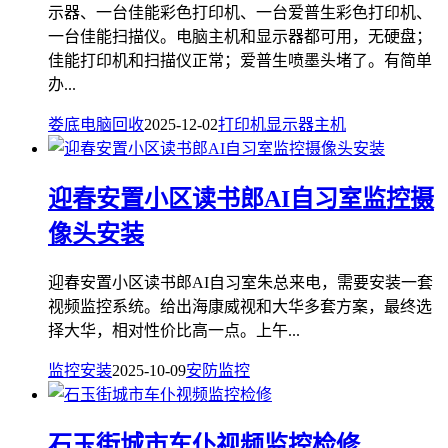
示器、一台佳能彩色打印机、一台爱普生彩色打印机、
一台佳能扫描仪。电脑主机和显示器都可用，无硬盘；
佳能打印机和扫描仪正常；爱普生喷墨头堵了。有简单
办...
娄底电脑回收
2025-12-02
打印机
显示器
主机
迎春安置小区读书郎AI自习室监控摄
像头安装
迎春安置小区读书郎AI自习室朱总来电，需要安装一套
视频监控系统。给出海康威视和大华多套方案，最终选
择大华，相对性价比高一点。上午...
监控安装
2025-10-09
安防监控
石玉街城市车仆视频监控检修