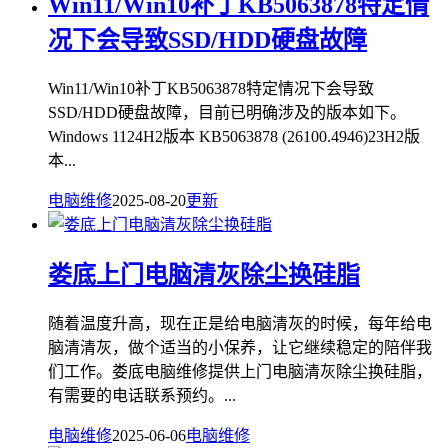
Win11/Win10补丁KB5063878特定情
况下会导致SSD/HDD硬盘故障
Win11/Win10补丁KB5063878特定情况下会导致
SSD/HDD硬盘故障，目前已明确涉及的版本如下。
Windows 1124H2版本 KB5063878 (26100.4946)23H2版
本...
电脑维修
2025-08-20
更新
娄底上门电脑清灰除尘换硅脂
随着温度升高，现在正是给电脑清灰的时候，每年给电
脑清清灰，做个适当的小保养，让它继续稳定的陪伴我
们工作。娄底电脑维修提供上门电脑清灰除尘换硅脂，
有需要的电话联系预约。...
电脑维修
2025-06-06
电脑维修