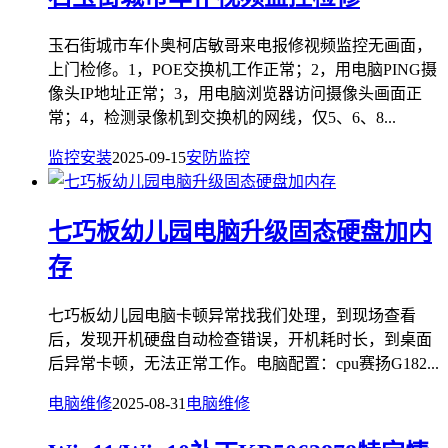
玉石街城市车仆奥柯店敏哥来电报修视频监控无画面，
上门检修。1，POE交换机工作正常；2，用电脑PING摄
像头IP地址正常；3，用电脑浏览器访问摄像头画面正
常；4，检测录像机到交换机的网线，仅5、6、8...
监控安装
2025-09-15
安防监控
七巧板幼儿园电脑升级固态硬盘加内
存
七巧板幼儿园电脑卡顿异常找我们处理，到现场查看
后，发现开机硬盘自动检查错误，开机耗时长，到桌面
后异常卡顿，无法正常工作。电脑配置：cpu赛扬G182...
电脑维修
2025-08-31
电脑维修