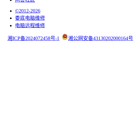
©2012-2026
娄底电脑维修
电脑远程维修
湘ICP备2024072458号-1
湘公网安备43130202000164号