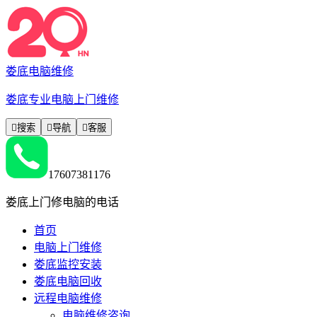
娄底电脑维修
娄底专业电脑上门维修

搜索

导航

客服
17607381176
娄底上门修电脑的电话
首页
电脑上门维修
娄底监控安装
娄底电脑回收
远程电脑维修
电脑维修咨询