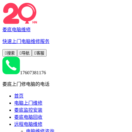
娄底电脑维修
快速上门电脑维修服务

搜索

导航

客服
17607381176
娄底上门修电脑的电话
首页
电脑上门维修
娄底监控安装
娄底电脑回收
远程电脑维修
电脑维修咨询