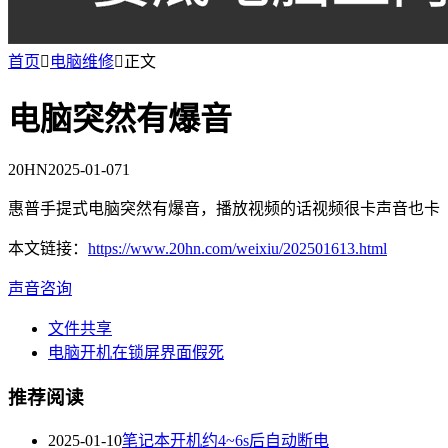
首页

电脑维修

正文
电脑突然有爆音
20HN
2025-01-07
1
惠普手提式电脑突然有爆音，播放视频的话视频很卡声音也卡
本文链接：
https://www.20hn.com/weixiu/202501613.html
声音
咨询
文件共享
电脑开机在锁屏界面假死
推荐阅读
2025-01-10
笔记本开机约4~6s后自动断电