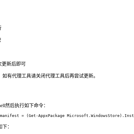
行
管
开再次更新后即可
，如有代理工具请关闭代理工具后再尝试更新。
ell然后执行如下命令：
manifest = (Get-AppxPackage Microsoft.WindowsStore).Inst
如下：