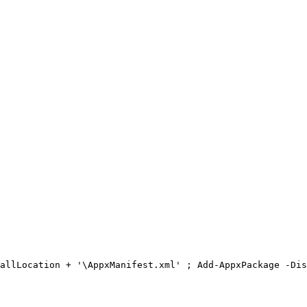
allLocation + '\AppxManifest.xml' ; Add-AppxPackage -Dis