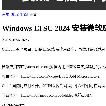
首页

电脑维修

正文
Windows LTSC 2024 安装
20HN
2024-10-25
Github上有个项目，是给LTSC安装应用商店，虽然介绍只适用于
微软应用商店(Microsoft Store)对国内用户来说其实挺
项目地址：https://github.com/kkkgo/LTSC-Add-MicrosoftStore
Github国内用户打不开，20HN以传到网盘，小伙伴们可在网
下载地址：https://hnld.lanzouj.com/b00jdrl3sd 密码:20HN