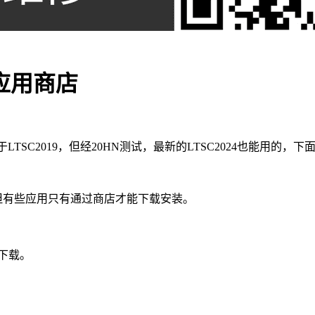
微软应用商店
LTSC2019，但经20HN测试，最新的LTSC2024也能用的
鸡肋的，但有些应用只有通过商店才能下载安装。
盘下载。