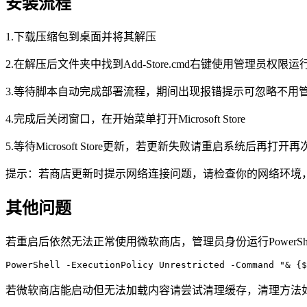
安装流程
1.下载压缩包到桌面并将其解压
2.在解压后文件夹中找到Add-Store.cmd右键使用管理员权限运
3.等待脚本自动完成部署流程，期间出现报错提示可忽略不用
4.完成后关闭窗口，在开始菜单打开Microsoft Store
5.等待Microsoft Store更新，若更新失败请重启系统后再打
提示：若商店更新时提示网络连接问题，请检查你的网络环境
其他问题
若重启后依然无法正常使用微软商店，管理员身份运行PowerSh
PowerShell -ExecutionPolicy Unrestricted -Command "& {$
若微软商店能启动但无法加载内容请尝试清理缓存，清理方法