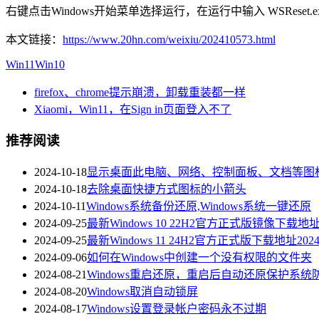
右键点击Windows开始菜单选择运行，在运行中输入 WSRese
本文链接：
https://www.20hn.com/weixiu/202410573.html
Win11
Win10
firefox、chrome提示崩溃，卸载重装都一样
Xiaomi，Win11，在Sign in页面登入不了
推荐阅读
2024-10-18
显示桌面此电脑、网络、控制面板、文档等图
2024-10-18
去除桌面快捷方式图标的小箭头
2024-10-11
Windows系统备份还原,Windows系统一键还原
2024-09-25
最新Windows 10 22H2官方正式版镜像下载地址2
2024-09-25
最新Windows 11 24H2官方正式版下载地址2024
2024-09-06
如何在Windows中创建一个没有权限的文件夹
2024-08-21
Windows重启还原，重启后自动还原保护系统
2024-08-20
Windows取消自动锁屏
2024-08-17
Windows设置登录帐户密码永不过期