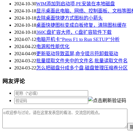
2024-10-30
WIM添加到启动项,PE安装在本地磁盘
2024-10-18
显示桌面此电脑、网络、控制面板、文档等图
2024-10-18
去除桌面快捷方式图标的小箭头
2024-10-18
桌面快捷图标变成白板修复，清除图标缓存
2024-10-18
360C盘扩容大师，C盘扩容软件下载
2024-07-12
电脑开机卡“Press F1 to Run SETUP”分析
2024-04-22
电源和性能优化
2024-04-09
更新驱动导致蓝屏,命令提示符卸载驱动
2024-03-22
批量提取文件夹中的文件名,批量读取文件名
2024-03-22
怎么把磁盘分成多个盘,磁盘管理压缩卷分区
网友评论