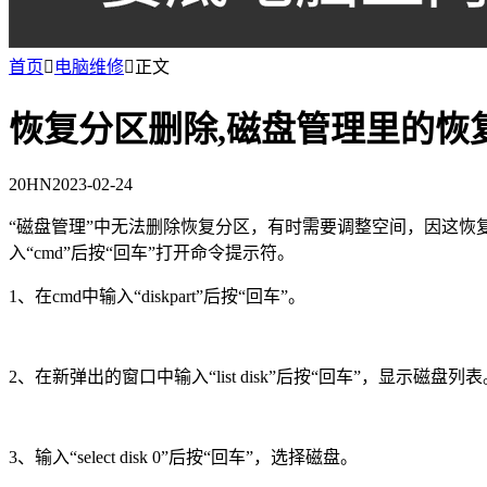
首页

电脑维修

正文
恢复分区删除,磁盘管理里的恢
20HN
2023-02-24
“磁盘管理”中无法删除恢复分区，有时需要调整空间，因这恢复
入“cmd”后按“回车”打开命令提示符。
1、在cmd中输入“diskpart”后按“回车”。
2、在新弹出的窗口中输入“list disk”后按“回车”，显示磁盘列表
3、输入“select disk 0”后按“回车”，选择磁盘。