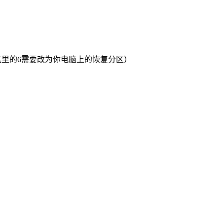
的分区。（这里的6需要改为你电脑上的恢复分区）