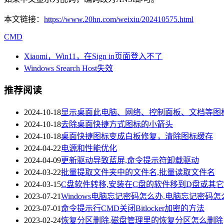
本文链接：
https://www.20hn.com/weixiu/202410575.html
CMD
Xiaomi，Win11，在Sign in页面登入不了
Windows Srearch Host失效
推荐阅读
2024-10-18
显示桌面此电脑、网络、控制面板、文档等图
2024-10-18
去除桌面快捷方式图标的小箭头
2024-10-18
桌面快捷图标变成白板修复，清除图标缓存
2024-04-22
电源和性能优化
2024-04-09
更新驱动导致蓝屏,命令提示符卸载驱动
2024-03-22
批量提取文件夹中的文件名,批量读取文件名
2024-03-15
C盘软件转移,安装在C盘的软件移到D盘或其
2023-07-21
Windows电脑忘记密码怎么办,电脑忘记密码
2023-07-01
命令提示行CMD关闭Bitlocker加密的方法
2023-02-24
恢复分区删除,磁盘管理里的恢复分区怎么删除