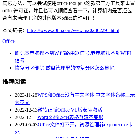
其它方法：可以尝试使用office tool plus这款第三方工具来重置
office许可证，并且也可以顺便查看一下，计算机内是否还包
含有未清理干净的其他版本office的许可证！
本文链接：
https://www.20hn.com/weixiu/202302291.html
Office
笔记本电脑搜不到Wifi6路由器信号,老电脑搜不到WIFI
信号
恢复分区删除,磁盘管理里的恢复分区怎么删除
推荐阅读
2023-11-28
WPS和Office没有中文字体,中文字体名称显示
为英文
2022-12-13
微软正版Office VL版安装激活
2022-12-11
Word文档Excel表格互转不变形
2021-05-03
Office文件打不开，资源管理器explorer.exe卡
死