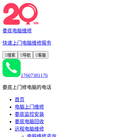
娄底电脑维修
快速上门电脑维修服务

搜索

导航

客服
17607381176
娄底上门修电脑的电话
首页
电脑上门维修
娄底监控安装
娄底电脑回收
远程电脑维修
电脑维修咨询