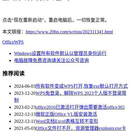
点击“现在重新启动”，重启电脑后，一切恢复正常。
本文链接：
https://www.20hn.com/weixiu/202311341.html
Office
WPS
Windows设置所有软件默认以管理员身份运行
电脑故障免费咨询请关注公众号咨询
推荐阅读
2024-06-03
所有软件变成WPS打开,恢复exe默认打开方式
2023-12-20
WPS免登录，解除WPS 2023个人版不登录限
制
2023-02-23
office2016已激活打开弹出需要激活office365
2022-12-13
微软正版Office VL版安装激活
2022-12-11
Word文档Excel表格互转不变形
2021-05-03
Office文件打不开，资源管理器explorer.exe卡