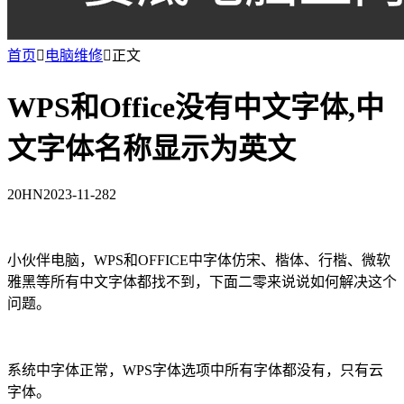
首页

电脑维修

正文
WPS和Office没有中文字体,中
文字体名称显示为英文
20HN
2023-11-28
2
小伙伴电脑，WPS和OFFICE中字体仿宋、楷体、行楷、微软
雅黑等所有中文字体都找不到，下面二零来说说如何解决这个
问题。
系统中字体正常，WPS字体选项中所有字体都没有，只有云
字体。