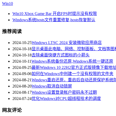
Win10
Win10 Xbox Game Bar 开启FPS时提示没有权限
Windows系统hosts文件重置修复,hosts恢复默认
推荐阅读
2024-10-25
Windows LTSC 2024 安装微软应用商店
2024-10-18
显示桌面此电脑、网络、控制面板、文档等图
2024-10-18
去除桌面快捷方式图标的小箭头
2024-10-11
Windows系统备份还原,Windows系统一键还原
2024-09-25
最新Windows 10 22H2官方正式版镜像下载地址2
2024-09-06
如何在Windows中创建一个没有权限的文件夹
2024-08-21
Windows重启还原，重启后自动还原保护系统
2024-08-20
Windows取消自动锁屏
2024-08-17
Windows设置登录帐户密码永不过期
2024-07-24
优化Windows对CPU超线程技术的调度
网友评论