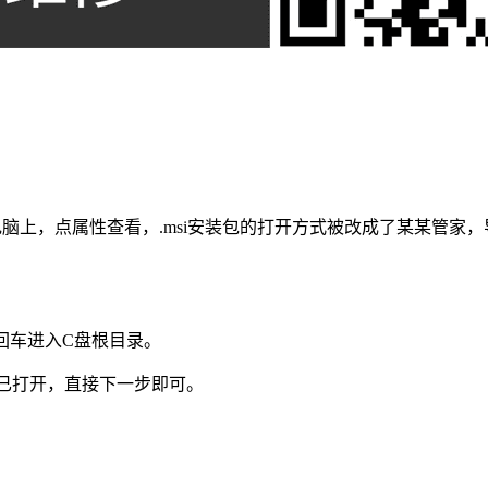
电脑上，点属性查看，.msi安装包的打开方式被改成了某某管
”按回车进入C盘根目录。
时安装包已打开，直接下一步即可。