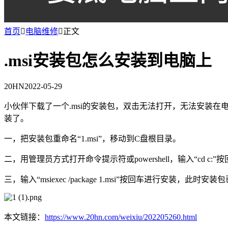
首页

电脑维修

正文
.msi安装包怎么安装到电脑上
20HN
2022-05-29
小伙伴下载了一个.msi的安装包，双击无法打开，无法安装在
装了。
一，把安装包重命名“1.msi”，移动到C盘根目录。
二，用管理员方式打开命令提示符或powershell，输入“cd c:
三，输入“msiexec /package 1.msi”按回车进行安装，此
本文链接：
https://www.20hn.com/weixiu/202205260.html