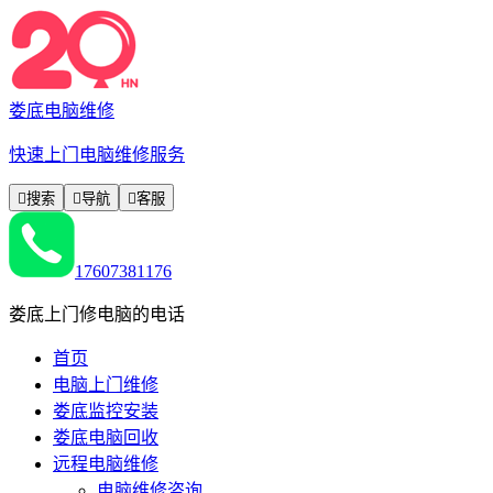
娄底电脑维修
快速上门电脑维修服务

搜索

导航

客服
17607381176
娄底上门修电脑的电话
首页
电脑上门维修
娄底监控安装
娄底电脑回收
远程电脑维修
电脑维修咨询