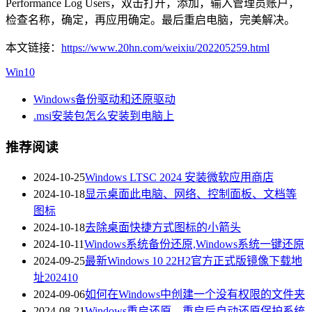
Performance Log Users，双击打开，添加，输入管理员账户，
检查名称，确定，再应用确定。最后重启电脑，完美解决。
本文链接：
https://www.20hn.com/weixiu/202205259.html
Win10
Windows备份驱动和还原驱动
.msi安装包怎么安装到电脑上
推荐阅读
2024-10-25
Windows LTSC 2024 安装微软应用商店
2024-10-18
显示桌面此电脑、网络、控制面板、文档等
图标
2024-10-18
去除桌面快捷方式图标的小箭头
2024-10-11
Windows系统备份还原,Windows系统一键还原
2024-09-25
最新Windows 10 22H2官方正式版镜像下载地
址202410
2024-09-06
如何在Windows中创建一个没有权限的文件夹
2024-08-21
Windows重启还原，重启后自动还原保护系统