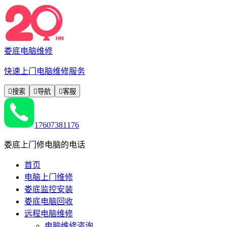
娄底电脑维修
快速上门电脑维修服务

搜索

导航

客服
17607381176
娄底上门修电脑的电话
首页
电脑上门维修
娄底监控安装
娄底电脑回收
远程电脑维修
电脑维修咨询