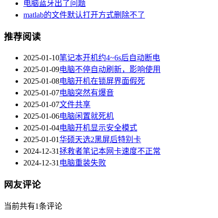
电脑蓝牙出了问题
matlab的文件默认打开方式删除不了
推荐阅读
2025-01-10
笔记本开机约4~6s后自动断电
2025-01-09
电脑不停自动刷新，影响使用
2025-01-08
电脑开机在锁屏界面假死
2025-01-07
电脑突然有爆音
2025-01-07
文件共享
2025-01-06
电脑闲置就死机
2025-01-04
电脑开机显示安全模式
2025-01-01
华硕天选2黑屏后特别卡
2024-12-31
拯救者笔记本网卡速度不正常
2024-12-31
电脑重装失败
网友评论
当前共有1条评论