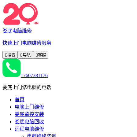
娄底电脑维修
快速上门电脑维修服务

搜索

导航

客服
17607381176
娄底上门修电脑的电话
首页
电脑上门维修
娄底监控安装
娄底电脑回收
远程电脑维修
电脑维修咨询