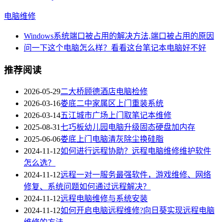
电脑维修
Windows系统端口被占用的解决方法,端口被占用的原因
问一下这个电脑怎么样？看看这台笔记本电脑好不好
推荐阅读
2026-05-29
二大桥顾德酒店电脑检修
2026-03-16
娄底二中家属区上门重装系统
2026-03-14
五江城市广场上门取笔记本维修
2025-08-31
七巧板幼儿园电脑升级固态硬盘加内存
2025-06-06
娄底上门电脑清灰除尘换硅脂
2024-11-12
如何进行远程协助？远程电脑维修维护软件
怎么选？
2024-11-12
远程一对一服务最强软件，游戏维修、网络
修复、系统问题如何通过远程解决？
2024-11-12
远程电脑维修与系统安装
2024-11-12
如何开启电脑远程维修?向日葵实现远程电脑