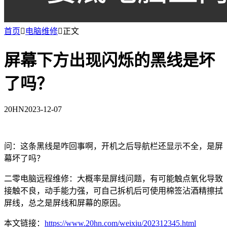
首页

电脑维修

正文
屏幕下方出现闪烁的黑线是坏
了吗？
20HN
2023-12-07
问：这条黑线是咋回事啊，开机之后导航栏还显示不全，是屏
幕坏了吗？
二零电脑远程维修：大概率是屏线问题，有可能触点氧化导致
接触不良，动手能力强，可自己拆机后可使用棉签沾酒精擦拭
屏线，总之是屏线和屏幕的原因。
本文链接：
https://www.20hn.com/weixiu/202312345.html