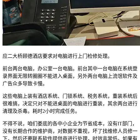
应二大桥顾德酒店要求对电脑进行上门检修处理。
前台两台电脑，办公室一台电脑。前台其中一台电脑在系统登
录界面无限转圈圈不能进入桌面，另外两台电脑上流氓软件及
广告众多导致卡慢。
这些电脑上装有酒店系统、门锁系统、税务系统，重装系统后
很难搞，决定只对不能进桌面的电脑进行重装，其余两台进行
清理及杀毒。耗时2小时完成任务。
不得不说，咱们娄底的各中小企业为节省成本，没有IT部门，
没有长期合作的维护商，对数据不重视，坏了找维修人员修一
下，然后还要联系软件提供商进行处理，时效非常低。如果有