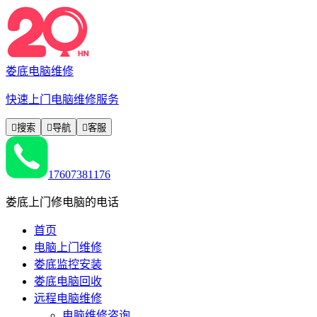
娄底电脑维修
快速上门电脑维修服务

搜索

导航

客服
17607381176
娄底上门修电脑的电话
首页
电脑上门维修
娄底监控安装
娄底电脑回收
远程电脑维修
电脑维修咨询