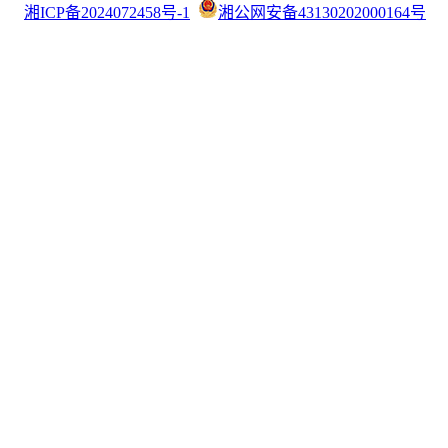
湘ICP备2024072458号-1
湘公网安备43130202000164号