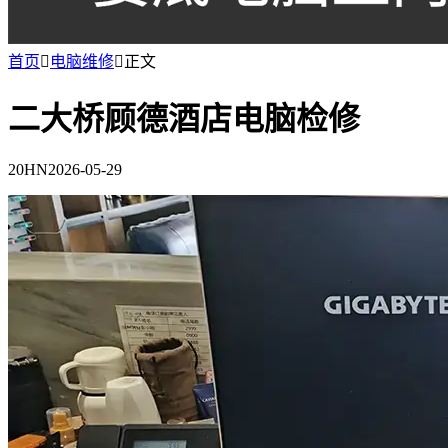
首页

电脑维修

正文
二大桥顾德酒店电脑检修
20HN
2026-05-29