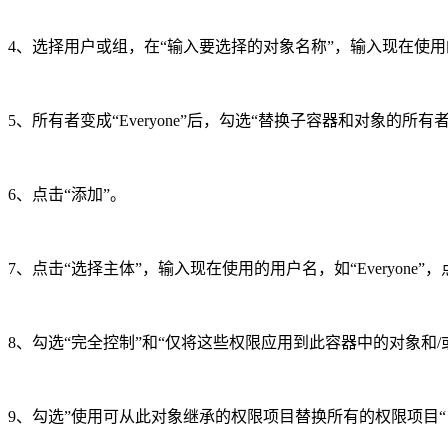
4、选择用户或组，在“输入要选择的对象名称”，输入现在使用的用
5、所有者变成“Everyone”后，勾选“替换子容器和对象的所有
6、点击“添加”。
7、点击“选择主体”，输入现在使用的用户名，如“Everyone”
8、勾选“完全控制”和“仅将这些权限应用到此容器中的对象和/
9、勾选”使用可从此对象继承的权限项目替换所有的权限项目