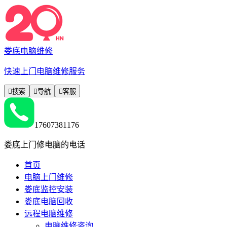
娄底电脑维修
快速上门电脑维修服务

搜索

导航

客服
17607381176
娄底上门修电脑的电话
首页
电脑上门维修
娄底监控安装
娄底电脑回收
远程电脑维修
电脑维修咨询