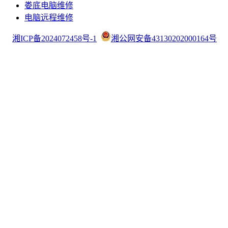
娄底电脑维修
电脑远程维修
湘ICP备2024072458号-1
湘公网安备43130202000164号