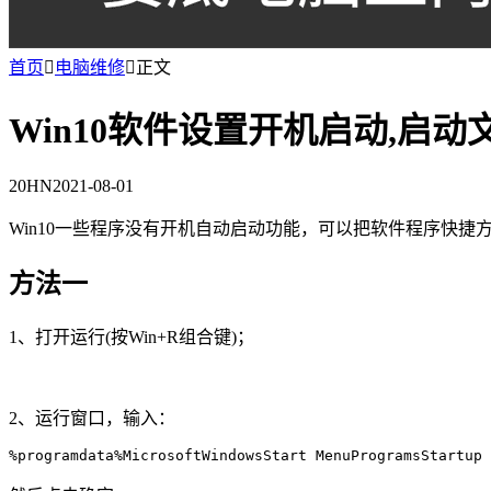
首页

电脑维修

正文
Win10软件设置开机启动,启
20HN
2021-08-01
Win10一些程序没有开机自动启动功能，可以把软件程序快捷
方法一
1、打开运行(按Win+R组合键)；
2、运行窗口，输入：
%programdata%MicrosoftWindowsStart MenuProgramsStartup