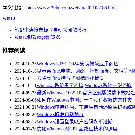
本文链接：
https://www.20hn.com/weixiu/202108186.html
Win10
笔记本连接鼠标时自动关闭触摸板
Win10卸载edge浏览器
推荐阅读
2024-10-25
Windows LTSC 2024 安装微软应用商店
2024-10-18
显示桌面此电脑、网络、控制面板、文档等图
2024-10-18
去除桌面快捷方式图标的小箭头
2024-10-11
Windows系统备份还原,Windows系统一键还原
2024-09-25
最新Windows 10 22H2官方正式版镜像下载地址2
2024-09-06
如何在Windows中创建一个没有权限的文件夹
2024-08-21
Windows重启还原，重启后自动还原保护系统
2024-08-20
Windows取消自动锁屏
2024-08-17
Windows设置登录帐户密码永不过期
2024-07-24
优化Windows对CPU超线程技术的调度