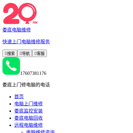
娄底电脑维修
快速上门电脑维修服务

搜索

导航

客服
17607381176
娄底上门修电脑的电话
首页
电脑上门维修
娄底监控安装
娄底电脑回收
远程电脑维修
电脑维修咨询