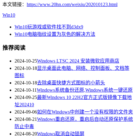
本文链接：
https://www.20hn.com/weixiu/202010123.html
Win10
Win10玩游戏或软件找不到d3dx9
Win10电脑指纹设置为灰色的解决方法
推荐阅读
2024-10-25
Windows LTSC 2024 安装微软应用商店
2024-10-18
显示桌面此电脑、网络、控制面板、文档等
图标
2024-10-18
去除桌面快捷方式图标的小箭头
2024-10-11
Windows系统备份还原,Windows系统一键还原
2024-09-25
最新Windows 10 22H2官方正式版镜像下载地
址202410
2024-09-06
如何在Windows中创建一个没有权限的文件夹
2024-08-21
Windows重启还原，重启后自动还原保护系统
防止中毒
2024-08-20
Windows取消自动锁屏