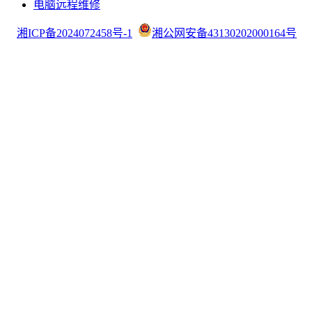
电脑远程维修
湘ICP备2024072458号-1
湘公网安备43130202000164号