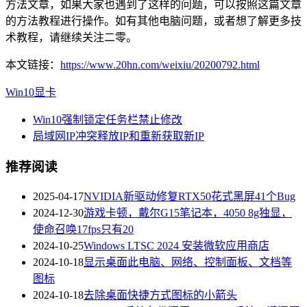
方法文章，如果大家也遇到了这样的问题，可以按照这篇文章
的方法教程进行操作。如有其他电脑问题，或者想了解更多技
术教程，请继续关注二零。
本文链接：
https://www.20hn.com/weixiu/20200792.html
Win10
显卡
Win10强制锁定任务栏禁止修改
局域网IP冲突释放IP和重新获取新IP
推荐阅读
2025-04-17
NVIDIA新驱动修复RTX50花式黑屏41个Bug
2024-12-30
游戏卡顿，戴尔G15笔记本，4050 8g独显，
使命召唤17fps只有20
2024-10-25
Windows LTSC 2024 安装微软应用商店
2024-10-18
显示桌面此电脑、网络、控制面板、文档等
图标
2024-10-18
去除桌面快捷方式图标的小箭头