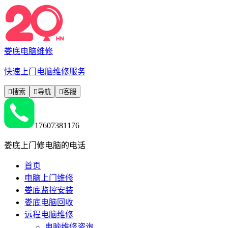
娄底电脑维修
快速上门电脑维修服务

搜索

导航

客服
17607381176
娄底上门修电脑的电话
首页
电脑上门维修
娄底监控安装
娄底电脑回收
远程电脑维修
电脑维修咨询