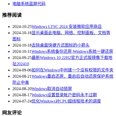
电脑系统蓝屏代码
推荐阅读
2024-10-25
Windows LTSC 2024 安装微软应用商店
2024-10-18
显示桌面此电脑、网络、控制面板、文档等
图标
2024-10-18
去除桌面快捷方式图标的小箭头
2024-10-11
Windows系统备份还原,Windows系统一键还原
2024-09-25
最新Windows 10 22H2官方正式版镜像下载地
址202410
2024-09-06
如何在Windows中创建一个没有权限的文件夹
2024-08-21
Windows重启还原，重启后自动还原保护系统
防止中毒
2024-08-20
Windows取消自动锁屏
2024-08-17
Windows设置登录帐户密码永不过期
2024-07-24
优化Windows对CPU超线程技术的调度
网友评论