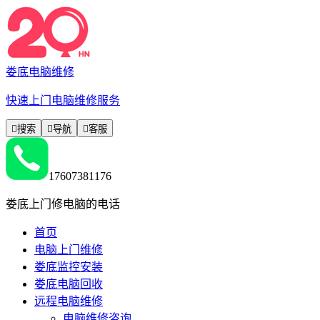
娄底电脑维修
快速上门电脑维修服务

搜索

导航

客服
17607381176
娄底上门修电脑的电话
首页
电脑上门维修
娄底监控安装
娄底电脑回收
远程电脑维修
电脑维修咨询