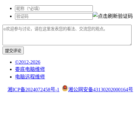
提交评论
©2012-2026
娄底电脑维修
电脑远程维修
湘ICP备2024072458号-1
湘公网安备43130202000164号