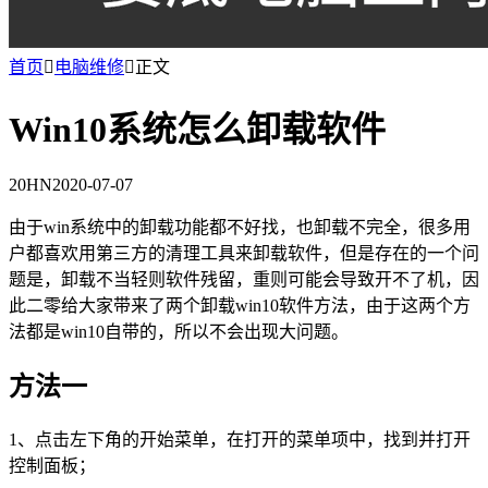
首页

电脑维修

正文
Win10系统怎么卸载软件
20HN
2020-07-07
由于win系统中的卸载功能都不好找，也卸载不完全，很多用
户都喜欢用第三方的清理工具来卸载软件，但是存在的一个问
题是，卸载不当轻则软件残留，重则可能会导致开不了机，因
此二零给大家带来了两个卸载win10软件方法，由于这两个方
法都是win10自带的，所以不会出现大问题。
方法一
1、点击左下角的开始菜单，在打开的菜单项中，找到并打开
控制面板；