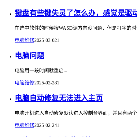
键盘有些键失灵了怎么办，感觉是驱
在选中软件的时候按WASD调方向没问题，但是打字的时候
电脑维修
2025-03-02
1
电脑问题
电脑用一段时间就重启...
电脑维修
2025-02-28
1
电脑自动修复无法进入主页
电脑开机进入自动修复默认进入控制台界面，并且有两个错
电脑维修
2025-02-24
1