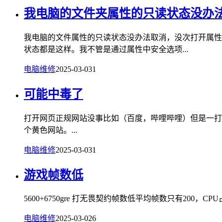
我电脑的文件夹属性的只读状态没办
我电脑的文件属性的只读状态没办法取消，没次打开属性
状态都是这样。我不管是通过属性中安全选项...
电脑维修
2025-03-03
1
可能中毒了
打开网页正规网站没事比如（百度，哔哩哔哩）但是一打
个黄色网站。...
电脑维修
2025-03-03
1
游戏帧数低
5600+6750gre 打无畏契约帧数低平均帧数只有200，CPU占用
电脑维修
2025-03-02
6