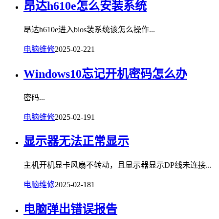
昂达h610e怎么安装系统
昂达h610e进入bios装系统该怎么操作...
电脑维修
2025-02-22
1
Windows10忘记开机密码怎么办
密码...
电脑维修
2025-02-19
1
显示器无法正常显示
主机开机显卡风扇不转动，且显示器显示DP线未连接...
电脑维修
2025-02-18
1
电脑弹出错误报告