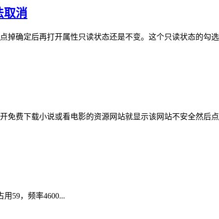
法取消
点掉确定后再打开属性只读状态还是不变。这个只读状态的勾选
开免费下载小说或看电影的资源网站就显示该网站不安全然后点
59，频率4600...