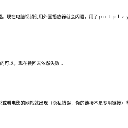
的问题。现在电脑视频使用外置播放器就会闪退，用了ｐｏｔｐｌ
可以，现在换回去依然失败...
费下载小说或看电影的网站就出现（隐私错误，你的链接不是专用链