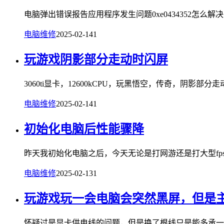
电脑弹出错误报告应用程序发生问题0xe0434352怎么解决..
电脑维修
2025-02-14
1
玩游戏阴影部分走动时闪屏
3060ti显卡，12600kCPU，玩黑悟空，传奇，阴影部分
电脑维修
2025-02-14
1
初始化电脑后性能骤降
昨天我初始化电脑之后，今天无论是打网游还是打大型fps
电脑维修
2025-02-13
1
玩游戏玩一会电脑会突然黑屏，但是
怀疑过是显卡供电线的问题，但是换了根线只是能多承一会但是还