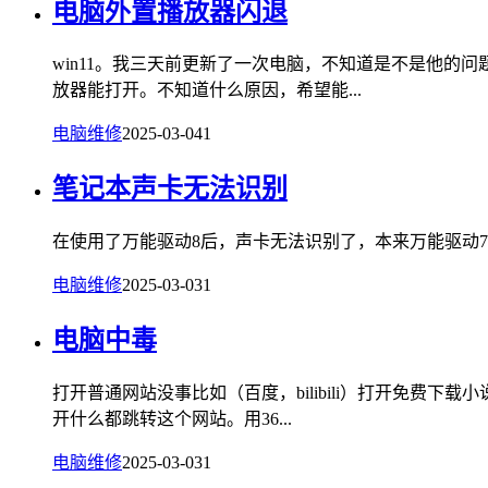
电脑外置播放器闪退
win11。我三天前更新了一次电脑，不知道是不是他
放器能打开。不知道什么原因，希望能...
电脑维修
2025-03-04
1
笔记本声卡无法识别
在使用了万能驱动8后，声卡无法识别了，本来万能驱动7的
电脑维修
2025-03-03
1
电脑中毒
打开普通网站没事比如（百度，bilibili）打开免
开什么都跳转这个网站。用36...
电脑维修
2025-03-03
1