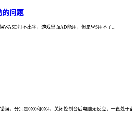
动的问题
WASD打不出字，游戏里面AD能用，但是WS用不了...
误，分别是0X0和0X4，关闭控制台后电脑无反应，一直处于蓝