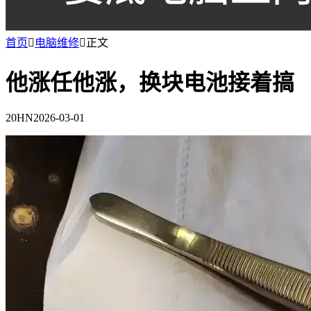
首页

电脑维修

正文
他涨任他涨，换块电池接着搞
20HN
2026-03-01