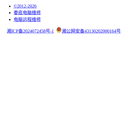
©2012-2026
娄底电脑维修
电脑远程维修
湘ICP备2024072458号-1
湘公网安备43130202000164号