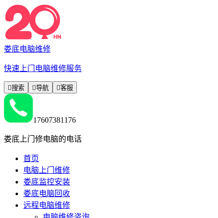
娄底电脑维修
快速上门电脑维修服务

搜索

导航

客服
17607381176
娄底上门修电脑的电话
首页
电脑上门维修
娄底监控安装
娄底电脑回收
远程电脑维修
电脑维修咨询