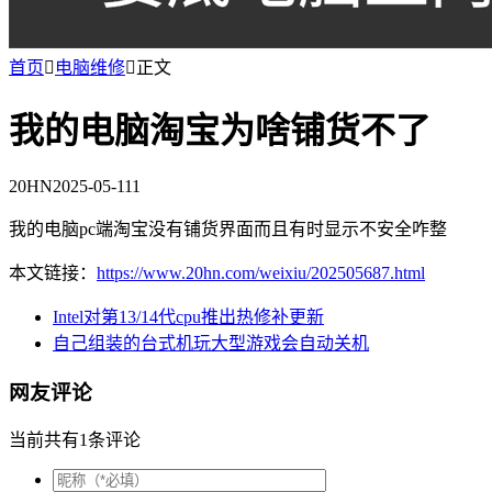
首页

电脑维修

正文
我的电脑淘宝为啥铺货不了
20HN
2025-05-11
1
我的电脑pc端淘宝没有铺货界面而且有时显示不安全咋整
本文链接：
https://www.20hn.com/weixiu/202505687.html
Intel对第13/14代cpu推出热修补更新
自己组装的台式机玩大型游戏会自动关机
网友评论
当前共有1条评论