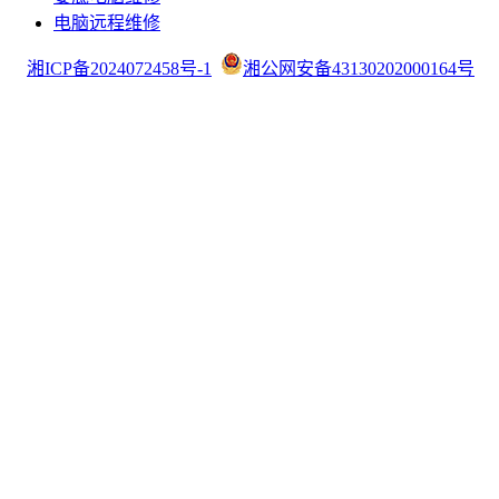
电脑远程维修
湘ICP备2024072458号-1
湘公网安备43130202000164号