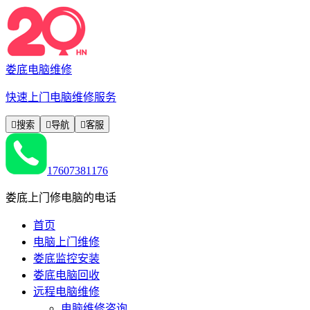
娄底电脑维修
快速上门电脑维修服务

搜索

导航

客服
17607381176
娄底上门修电脑的电话
首页
电脑上门维修
娄底监控安装
娄底电脑回收
远程电脑维修
电脑维修咨询