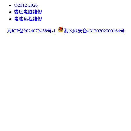
©2012-2026
娄底电脑维修
电脑远程维修
湘ICP备2024072458号-1
湘公网安备43130202000164号