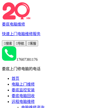
娄底电脑维修
快速上门电脑维修服务

搜索

导航

客服
17607381176
娄底上门修电脑的电话
首页
电脑上门维修
娄底监控安装
娄底电脑回收
远程电脑维修
电脑维修咨询