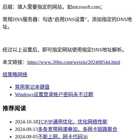
后缀：填入需要指定的网站，如microsoft.com；
常规DNS服务器：勾选“启用DNS设置”，添加指定的DNS地
址。
经过以上设置后，即可指定网站使用指定DNS地址解析。
本文链接：
https://www.20hn.com/weixiu/202408544.html
组策略
网络
禁用笔记本键盘
Windows设置登录帐户密码永不过期
推荐阅读
2024-10-18
TCP/IP通用优化，优化网络性能
2024-09-13
多条宽带网速叠加，多网卡链路聚合
2024-09-05
不能上网，网卡代码56