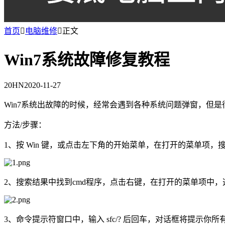
首页

电脑维修

正文
Win7系统故障修复教程
20HN
2020-11-27
Win7系统出故障的时候，经常会遇到各种系统问题弹窗，但
方法/步骤：
1、按 Win 键，或点击左下角的开始菜单，在打开的菜单项，搜
2、搜索结果中找到cmd程序，点击右键，在打开的菜单项中
3、命令提示符窗口中，输入 sfc/? 后回车，对话框将提示你