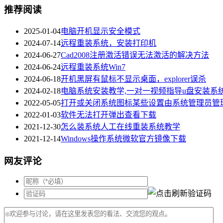
推荐阅读
2025-01-04
电脑开机显示安全模式
2024-07-14
远程重装系统，安装打印机
2024-06-27
Cad2008注册激活错误无法激活的解决方法
2024-06-24
远程重装系统Win7
2024-06-18
开机黑屏有鼠标不显示桌面，explorer误杀
2024-02-18
电脑系统安装教学,一对一视频指导u盘安装系
2022-05-05
打开或关闭系统图标某些设置由系统管理员管
2022-01-03
软件无法打开弹出查看下载
2021-12-30
怎么装系统人工在线重装系统教学
2021-12-14
Windows操作系统微软官方镜像下载
网友评论