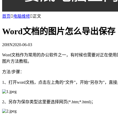
首页

电脑维修

正文
Word文档的图片怎么导出保存
20HN
2020-06-03
Word文档作为常用的办公软件之一，有时候也需要对正在使
图片方法教程。
方法/步骤：
1、打开word文档，点击左上角的“文件”，开始“另存为”，直
2、另存为保存类型这里要选择网页(*.htm;*.html)；