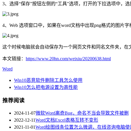
3、选择“保存”按钮左侧的“工具”选项，打开的下拉选项中，选择
4、Web 选项窗口中，如果在word文档中出现png格式的图片
这个时候电脑就会自动保存为一个网页文件和同名文件夹，在
本文链接：
https://www.20hn.com/weixiu/20200638.html
Word
Win10恶意软件删除工具怎么使用
Win10怎么把电源设置为高性能
推荐阅读
2024-11-07
微软Word离奇Bug，命名不当会导致文件被删
2022-12-11
Word文档Excel表格互转不变形
2021-11-01
Word绘图线条位置怎么微调，在线咨询电脑使