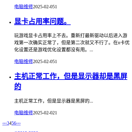
电脑维修
2025-02-05
1
显卡占用率问题。
玩游戏显卡占用率上不去。重新打最新驱动以后进入游
戏第一次确实正常了，但是第二次就又不行了。在n卡优
化设置还是游戏优化设置都没有用。...
电脑维修
2025-02-05
1
主机正常工作，但是显示器却是黑屏
的
主机正常工作，但是显示器是黑屏的...
电脑维修
2025-02-02
1
‹‹
‹
3
4
5
6
›
››