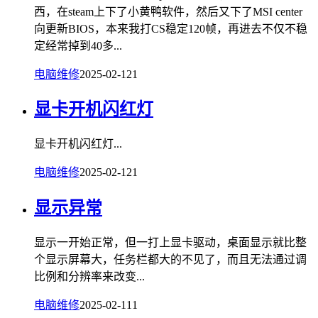
西，在steam上下了小黄鸭软件，然后又下了MSI center
向更新BIOS，本来我打CS稳定120帧，再进去不仅不稳
定经常掉到40多...
电脑维修
2025-02-12
1
显卡开机闪红灯
显卡开机闪红灯...
电脑维修
2025-02-12
1
显示异常
显示一开始正常，但一打上显卡驱动，桌面显示就比整
个显示屏幕大，任务栏都大的不见了，而且无法通过调
比例和分辨率来改变...
电脑维修
2025-02-11
1