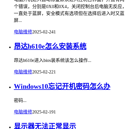
个错误，分别是0X0和0X4，关闭控制台后电脑无反应，
一直处于蓝屏，安全模式有选项但在选择后进入时又蓝
屏...
电脑维修
2025-02-24
1
昂达h610e怎么安装系统
昂达h610e进入bios装系统该怎么操作...
电脑维修
2025-02-22
1
Windows10忘记开机密码怎么办
密码...
电脑维修
2025-02-19
1
显示器无法正常显示