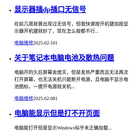
显示器插dp插口无信号
在前几周就曾出现过无信号，但我快速按开机键加按显
示器开机键就好了，现在怎么按都不行...
电脑维修
2025-02-10
1
关于笔记本电脑电池及散热问题
电脑开的久后屏幕会熄灭，但是发热严重而且无法再次
打开屏幕，也无法关机只能断开电源，且电脑不显示电
池图标，一拔开电源就关机...
电脑维修
2025-02-08
1
电脑能显示但是打不开页面
电脑能打开但是显示Windows似乎未正确加载...