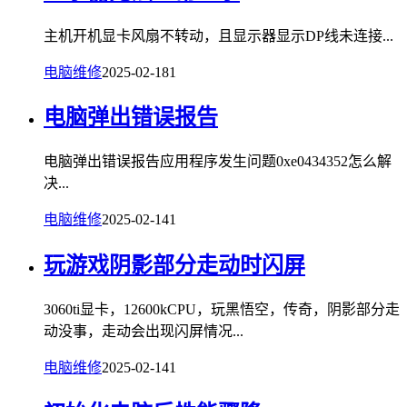
主机开机显卡风扇不转动，且显示器显示DP线未连接...
电脑维修
2025-02-18
1
电脑弹出错误报告
电脑弹出错误报告应用程序发生问题0xe0434352怎么解
决...
电脑维修
2025-02-14
1
玩游戏阴影部分走动时闪屏
3060ti显卡，12600kCPU，玩黑悟空，传奇，阴影部分走
动没事，走动会出现闪屏情况...
电脑维修
2025-02-14
1