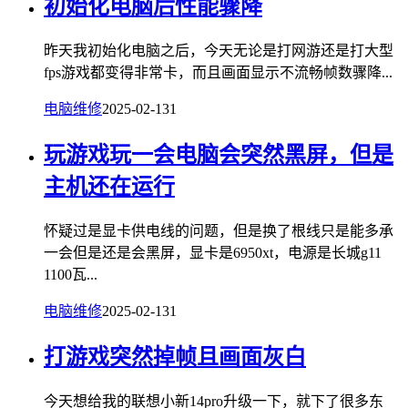
初始化电脑后性能骤降
昨天我初始化电脑之后，今天无论是打网游还是打大型
fps游戏都变得非常卡，而且画面显示不流畅帧数骤降...
电脑维修
2025-02-13
1
玩游戏玩一会电脑会突然黑屏，但是
主机还在运行
怀疑过是显卡供电线的问题，但是换了根线只是能多承
一会但是还是会黑屏，显卡是6950xt，电源是长城g11
1100瓦...
电脑维修
2025-02-13
1
打游戏突然掉帧且画面灰白
今天想给我的联想小新14pro升级一下，就下了很多东