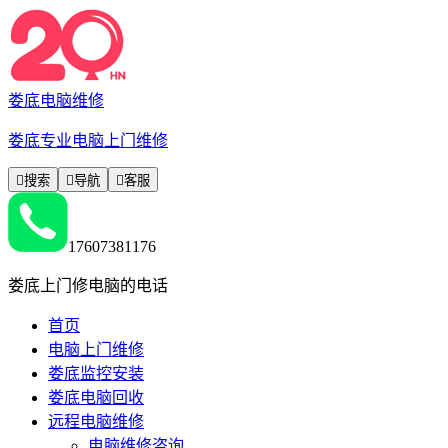
娄底电脑维修
娄底专业电脑上门维修

搜索

导航

客服
17607381176
娄底上门修电脑的电话
首页
电脑上门维修
娄底监控安装
娄底电脑回收
远程电脑维修
电脑维修咨询