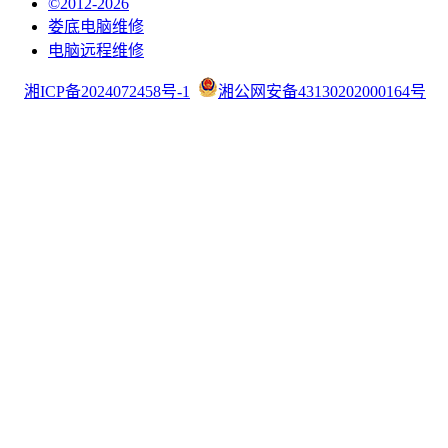
©2012-2026
娄底电脑维修
电脑远程维修
湘ICP备2024072458号-1
湘公网安备43130202000164号