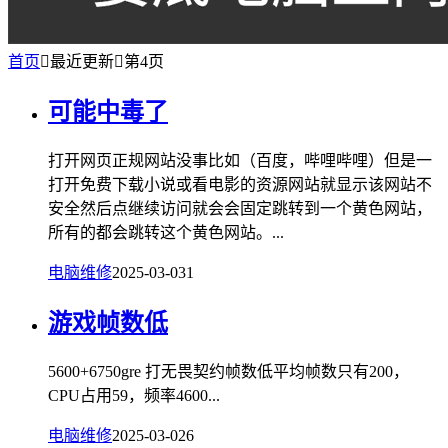
首页

最近更新

第4页
可能中毒了
打开网页正规网站没事比如（百度，哔哩哔哩）但是一
打开免费下载小说或看电影的资源网站就显示该网站不
安全然后点继续访问就会会固定跳转到一个黄色网站，
所有的都会跳转这个黄色网站。...
电脑维修
2025-03-03
1
游戏帧数低
5600+6750gre 打无畏契约帧数低平均帧数只有200，
CPU占用59，频率4600...
电脑维修
2025-03-02
6